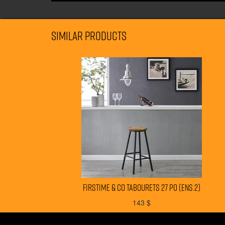
Similar products
FIRSTIME & CO tabourets 27 po (ens.2)
143
$