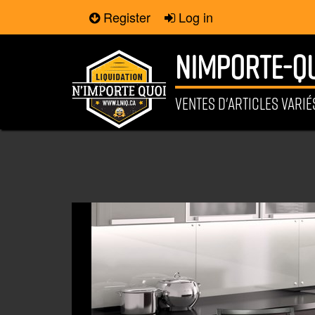
Register
Log in
NIMPORTE-QU
VENTES D'ARTICLES VARI