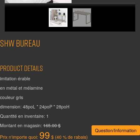
SHW bureau
Product Details
imitation érable
en métal et mélamine
couleur gris
dimension: 48poL * 24poP * 28poH
Quantité en inventaire: 1
Montant en magasin:
165.00 $
Question/Information
99
Prix n'importe quoi:
$ (40 % de rabais)