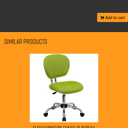
Add to cart
Similar products
FLASH FURNITURE chaise de bureau