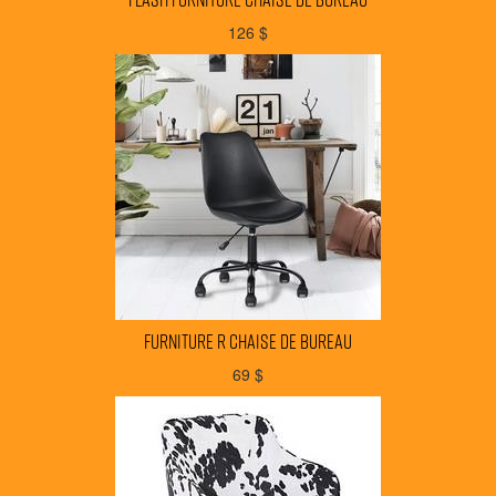
126
$
FURNITURE R chaise de bureau
69
$