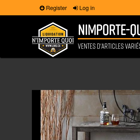
Register
Log in
NIMPORTE-QU
VENTES D'ARTICLES VARI