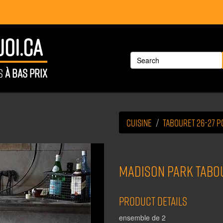
OI.CA
ÉS
À BAS PRIX
Cuisine
Tabouret 26-27 
MADISON PARK tabou
Product Details
ensemble de 2