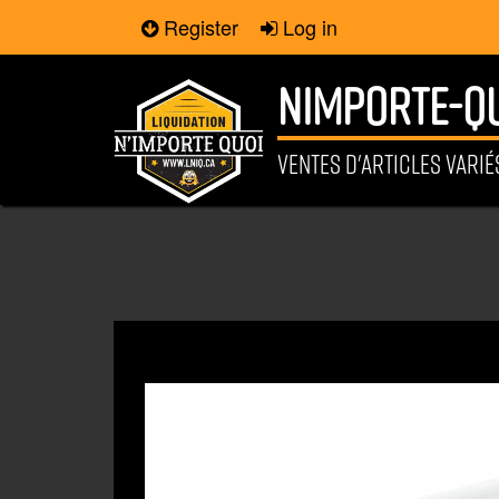
Register
Log in
NIMPORTE-QU
VENTES D'ARTICLES VARI