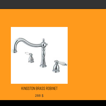
KINGSTON BRASS robinet
288
$