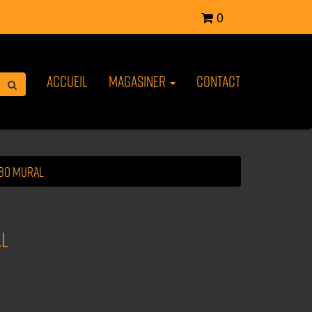
0
Accueil
Magasiner
Contact
abo mural
al