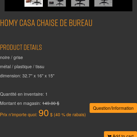
HOMY CASA chaise de bureau
Product Details
noire / grise
métal / plastique / tissu
dimension: 32.7" x 16" x 15"
Quantité en inventaire: 1
Montant en magasin:
149.00 $
Question/Information
90
Prix n'importe quoi:
$ (40 % de rabais)
Add to cart