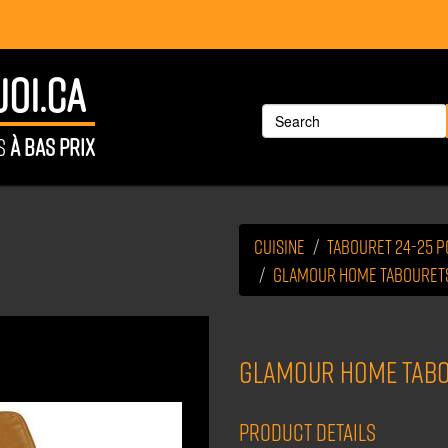
OI.CA
ÉS
À BAS PRIX
Cuisine
Tabouret 24-25 
GLAMOUR HOME tabourets 
GLAMOUR HOME tabou
Product Details