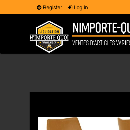
Register
Log in
NIMPORTE-QU
VENTES D'ARTICLES VARI