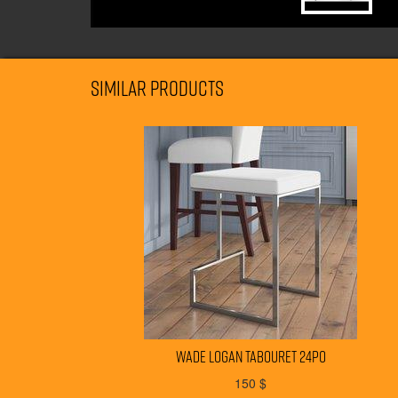
Similar products
WADE LOGAN tabouret 24po
150
$