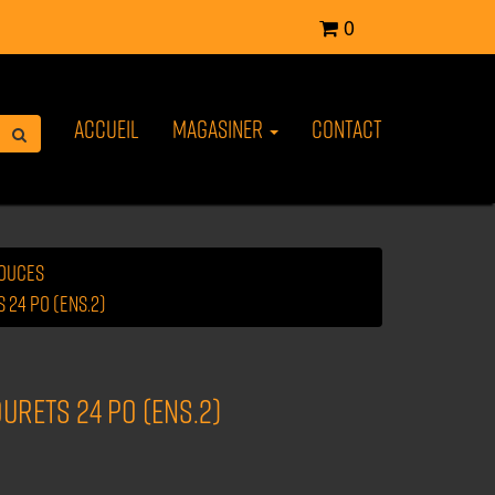
0
Accueil
Magasiner
Contact
pouces
24 po (ens.2)
rets 24 po (ens.2)