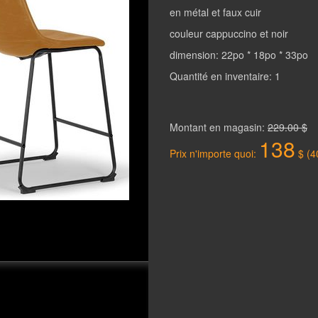
en métal et faux cuir
couleur cappuccino et noir
dimension: 22po * 18po * 33po
Quantité en inventaire: 1
Montant en magasin:
229.00 $
138
Prix n'importe quoi:
$ (4