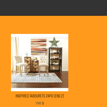
INSPIRED tabourets 24po (ens:2)
150
$